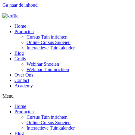
Ga naar de inhoud
Home
Producten
Cursus Tuin inrichten
Online Cursus Snoeien
Interactieve Tuinkalender
Blog
Gratis
Webinar Snoeien
Webinar Tuininrichten
Over Ons
Contact
Academy
Menu
Home
Producten
Cursus Tuin inrichten
Online Cursus Snoeien
Interactieve Tuinkalender
Blog