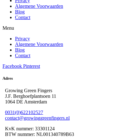
Privacy
Algemene Voorwaarden
Blog
Contact
Menu
Privacy
Algemene Voorwaarden
Blog
Contact
Facebook
Pinterest
Adres
Growing Green Fingers
J.F. Berghoefplantsoen 11
1064 DE Amsterdam
0031(0)622102527
contact@growinggreenfingers.nl
KvK nummer: 33301124
BTW nummer: NL001340789B63