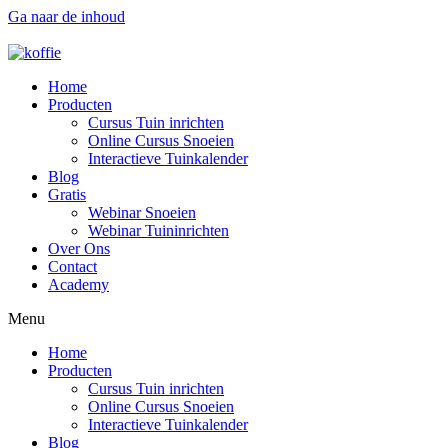
Ga naar de inhoud
Home
Producten
Cursus Tuin inrichten
Online Cursus Snoeien
Interactieve Tuinkalender
Blog
Gratis
Webinar Snoeien
Webinar Tuininrichten
Over Ons
Contact
Academy
Menu
Home
Producten
Cursus Tuin inrichten
Online Cursus Snoeien
Interactieve Tuinkalender
Blog