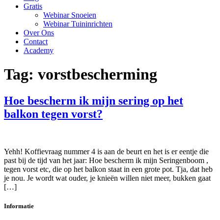
Gratis
Webinar Snoeien
Webinar Tuininrichten
Over Ons
Contact
Academy
Tag:
vorstbescherming
Hoe bescherm ik mijn sering op het
balkon tegen vorst?
Yehh! Koffievraag nummer 4 is aan de beurt en het is er eentje die
past bij de tijd van het jaar: Hoe bescherm ik mijn Seringenboom ,
tegen vorst etc, die op het balkon staat in een grote pot. Tja, dat heb
je nou. Je wordt wat ouder, je knieën willen niet meer, bukken gaat
[…]
Informatie