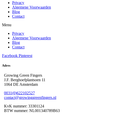
Privacy
Algemene Voorwaarden
Blog
Contact
Menu
Privacy
Algemene Voorwaarden
Blog
Contact
Facebook
Pinterest
Adres
Growing Green Fingers
J.F. Berghoefplantsoen 11
1064 DE Amsterdam
0031(0)622102527
contact@growinggreenfingers.nl
KvK nummer: 33301124
BTW nummer: NL001340789B63