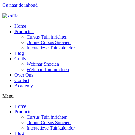
Ga naar de inhoud
Home
Producten
Cursus Tuin inrichten
Online Cursus Snoeien
Interactieve Tuinkalender
Blog
Gratis
Webinar Snoeien
Webinar Tuininrichten
Over Ons
Contact
Academy
Menu
Home
Producten
Cursus Tuin inrichten
Online Cursus Snoeien
Interactieve Tuinkalender
Blog